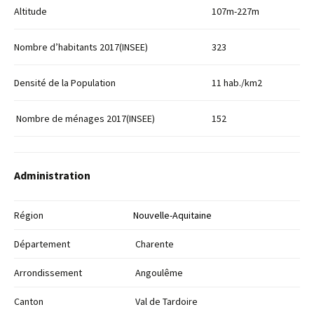
Altitude
107m-227m
Nombre d’habitants 2017(INSEE)
323
Densité de la Population
11 hab./km2
Nombre de ménages 2017(INSEE)
152
Administration
Région
Nouvelle-Aquitaine
Département
Charente
Arrondissement
Angoulême
Canton
Val de Tardoire