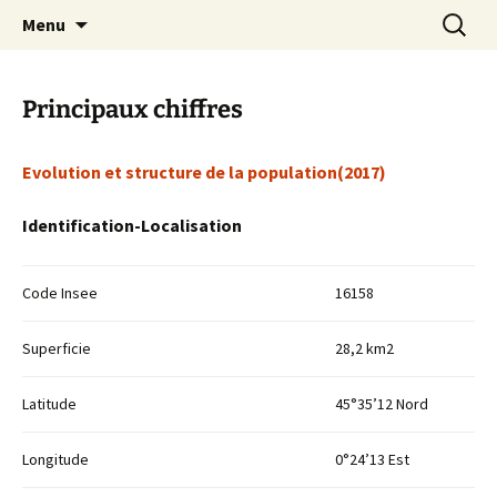
Aller
Recherc
Commune de Grassac
Menu
au
contenu
Principaux chiffres
Evolution et structure de la population(2017)
Identification-Localisation
Code Insee
16158
Superficie
28,2 km2
Latitude
45°35’12 Nord
Longitude
0°24’13 Est