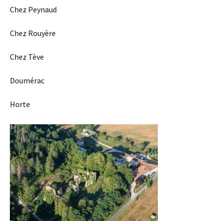
Chez Peynaud
Chez Rouyère
Chez Tève
Doumérac
Horte